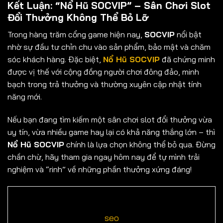
Kết Luận: “Nổ Hũ SOCVIP” – Sân Chơi Slot
Đổi Thưởng Không Thể Bỏ Lỡ
Trong hàng trăm cổng game hiện nay,
SOCVIP
nổi bật
nhờ sự đầu tư chỉn chu vào sản phẩm, bảo mật và chăm
sóc khách hàng. Đặc biệt,
Nổ Hũ SOCVIP
đã chứng minh
được vị thế với cộng đồng người chơi đông đảo, minh
bạch trong trả thưởng và thường xuyên cập nhật tính
năng mới.
Nếu bạn đang tìm kiếm một sân chơi slot đổi thưởng vừa
uy tín, vừa nhiều game hay lại có khả năng thắng lớn – thì
Nổ Hũ SOCVIP
chính là lựa chọn không thể bỏ qua. Đừng
chần chừ, hãy tham gia ngay hôm nay để tự mình trải
nghiệm và “rinh” về những phần thưởng xứng đáng!
seo