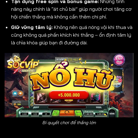
Tận dụng free spin và bonus game:
Những tính
năng này chính là “át chủ bài” giúp người chơi tăng cơ
hội chiến thắng mà không cần thêm chi phí.
Giữ vững tâm lý:
Không nên quá nóng vội khi thua và
cũng không quá phấn khích khi thắng – ổn định tâm lý
là chìa khóa giúp bạn đi đường dài.
Bí quyết chơi để thắng lớn