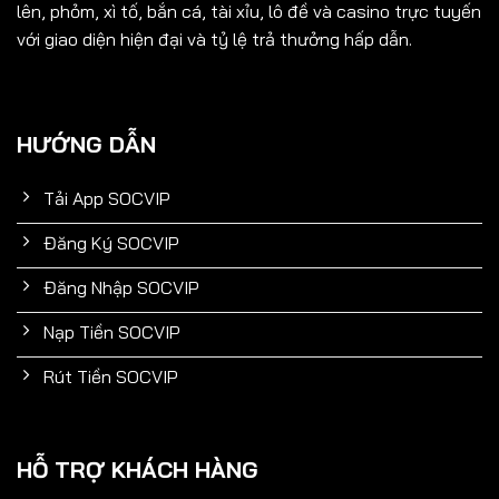
lên, phỏm, xì tố, bắn cá, tài xỉu, lô đề và casino trực tuyến
với giao diện hiện đại và tỷ lệ trả thưởng hấp dẫn.
HƯỚNG DẪN
Tải App SOCVIP
Đăng Ký SOCVIP
Đăng Nhập SOCVIP
Nạp Tiền SOCVIP
Rút Tiền SOCVIP
HỖ TRỢ KHÁCH HÀNG