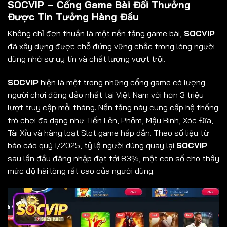
SOCVIP – Cổng Game Bài Đổi Thưởng
Được Tin Tưởng Hàng Đầu
Không chỉ đơn thuần là một nền tảng game bài,
SOCVIP
đã xây dựng được chỗ đứng vững chắc trong lòng người
dùng nhờ sự uy tín và chất lượng vượt trội.
SOCVIP
hiện là một trong những cổng game có lượng
người chơi đông đảo nhất tại Việt Nam với hơn 3 triệu
lượt truy cập mỗi tháng. Nền tảng này cung cấp hệ thống
trò chơi đa dạng như Tiến Lên, Phỏm, Mậu Binh, Xóc Đĩa,
Tài Xỉu và hàng loạt Slot game hấp dẫn. Theo số liệu từ
báo cáo quý I/2025, tỷ lệ người dùng quay lại
SOCVIP
sau lần đầu đăng nhập đạt tới 83%, một con số cho thấy
mức độ hài lòng rất cao của người dùng.