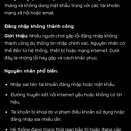
tháng và không dùng mật khẩu trùng với các tài khoản
mạng xã hội hoặc email.
Đăng nhập không thành công
Giới thiệu:
Nhiều người chơi gặp lỗi đăng nhập không
thành công dù thông tin nhập chính xác. Nguyên nhân có
thể đến từ hệ thống, thiết bị hoặc mạng internet. Dưới
đây là những lỗi hay gặp và cách khắc phục.
Nguyên nhân phổ biến:
Nhập sai tên tài khoản đăng nhập hoặc mật khẩu.
Đường truyền kết nối internet yếu hoặc không có tín
hiệu.
Tài khoản bị khóa do vi phạm điều khoản sử dụng hoặc
đăng nhập sai nhiều lần.
Hệ thống đang trong thời gian bảo trì hoặc đang cập