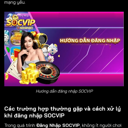
mạng yếu.
Hướng dẫn đăng nhập SOCVIP
Các trường hợp thường gặp và cách xử lý
khi đăng nhập SOCVIP
Trong quá trình
Đăng Nhập SOCVIP
, không ít người chơi