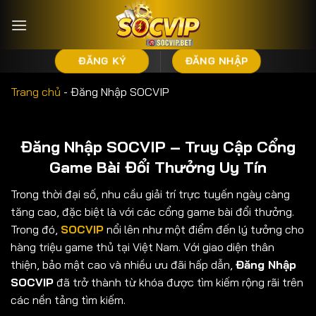
Bỏ
qua
nội
dung
ĐĂNG KÝ
ĐĂNG NHẬP
Trang chủ
-
Đăng Nhập SOCVIP
Đăng Nhập SOCVIP – Truy Cập Cổng
Game Bài Đổi Thưởng Uy Tín
Trong thời đại số, nhu cầu giải trí trực tuyến ngày càng
tăng cao, đặc biệt là với các cổng game bài đổi thưởng.
Trong đó,
SOCVIP
nổi lên như một điểm đến lý tưởng cho
hàng triệu game thủ tại Việt Nam. Với giao diện thân
thiện, bảo mật cao và nhiều ưu đãi hấp dẫn,
Đăng Nhập
SOCVIP
đã trở thành từ khóa được tìm kiếm rộng rãi trên
các nền tảng tìm kiếm.