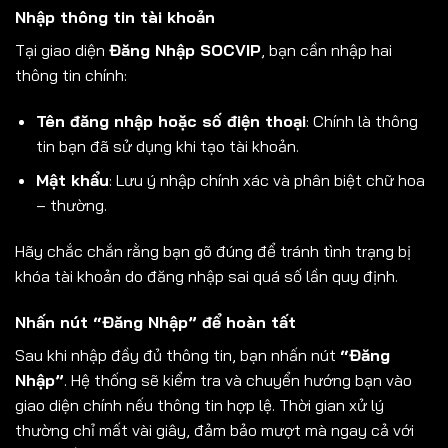
Nhập thông tin tài khoản
Tại giao diện
Đăng Nhập SOCVIP
, bạn cần nhập hai
thông tin chính:
Tên đăng nhập hoặc số điện thoại
: Chính là thông
tin bạn đã sử dụng khi tạo tài khoản.
Mật khẩu
: Lưu ý nhập chính xác và phân biệt chữ hoa
– thường.
Hãy chắc chắn rằng bạn gõ đúng để tránh tình trạng bị
khóa tài khoản do đăng nhập sai quá số lần quy định.
Nhấn nút “Đăng Nhập” để hoàn tất
Sau khi nhập đầy đủ thông tin, bạn nhấn nút
“Đăng
Nhập”
. Hệ thống sẽ kiểm tra và chuyển hướng bạn vào
giao diện chính nếu thông tin hợp lệ. Thời gian xử lý
thường chỉ mất vài giây, đảm bảo mượt mà ngay cả với