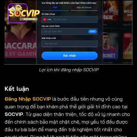
Lợi ích khi đăng nhập SOCVIP
Kết luận
Đăng Nhập SOCVIP
là bước đầu tiên nhưng vô cùng
quan trọng để bạn khám phá thế giới giải trí đỉnh cao tại
SOCVIP
. Từ giao diện thân thiện, tốc độ xử lý nhanh cho
đến chính sách bảo mật chặt chẽ, mọi yếu tố đều được
đầu tư bài bản để mang đến trải nghiệm tốt nhất cho