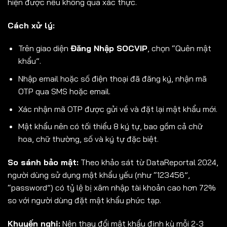
hiện được nếu không qua xác thực.
Cách xử lý:
Trên giao diện
Đăng Nhập SOCVIP
, chọn “Quên mật
khẩu”.
Nhập email hoặc số điện thoại đã đăng ký, nhận mã
OTP qua SMS hoặc email.
Xác nhận mã OTP được gửi về và đặt lại mật khẩu mới.
Mật khẩu nên có tối thiểu 8 ký tự, bao gồm cả chữ
hoa, chữ thường, số và ký tự đặc biệt.
So sánh bảo mật:
Theo khảo sát từ DataReportal 2024,
người dùng sử dụng mật khẩu yếu (như “123456”,
“password”) có tỷ lệ bị xâm nhập tài khoản cao hơn 72%
so với người dùng đặt mật khẩu phức tạp.
Khuyến nghị:
Nên thay đổi mật khẩu định kỳ mỗi 2-3