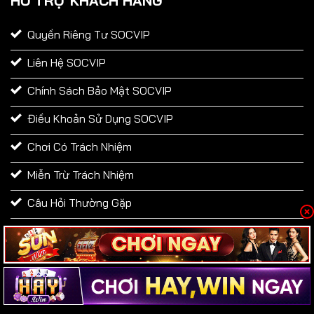
HỖ TRỢ KHÁCH HÀNG
Quyền Riêng Tư SOCVIP
Liên Hệ SOCVIP
Chính Sách Bảo Mật SOCVIP
Điều Khoản Sử Dụng SOCVIP
Chơi Có Trách Nhiệm
Miễn Trừ Trách Nhiệm
Câu Hỏi Thường Gặp
Đại Lý SOCVIP
CEO Chiến Kante